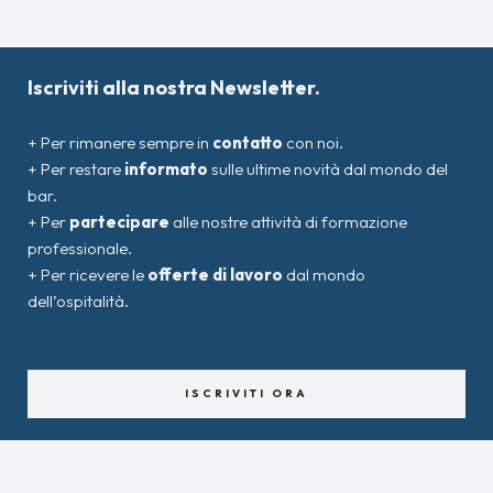
Iscriviti alla nostra Newsletter.
+ Per rimanere sempre in
contatto
con noi.
+ Per restare
informato
sulle ultime novità dal mondo del
bar.
+ Per
partecipare
alle nostre attività di formazione
professionale.
+ Per ricevere le
offerte di lavoro
dal mondo
dell’ospitalità.
ISCRIVITI ORA