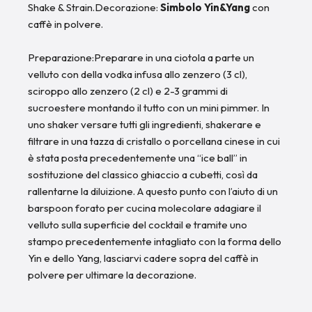
Shake & Strain.Decorazione:
Simbolo Yin&Yang
con
caffè in polvere.
Preparazione:Preparare in una ciotola a parte un
velluto con della vodka infusa allo zenzero (3 cl),
sciroppo allo zenzero (2 cl) e 2-3 grammi di
sucroestere montando il tutto con un mini pimmer. In
uno shaker versare tutti gli ingredienti, shakerare e
filtrare in una tazza di cristallo o porcellana cinese in cui
è stata posta precedentemente una “ice ball” in
sostituzione del classico ghiaccio a cubetti, così da
rallentarne la diluizione. A questo punto con l’aiuto di un
barspoon forato per cucina molecolare adagiare il
velluto sulla superficie del cocktail e tramite uno
stampo precedentemente intagliato con la forma dello
Yin e dello Yang, lasciarvi cadere sopra del caffè in
polvere per ultimare la decorazione.