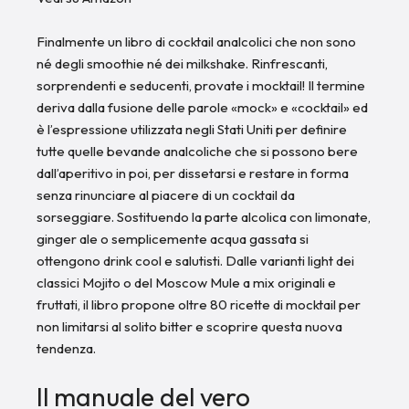
Finalmente un libro di cocktail analcolici che non sono
né degli smoothie né dei milkshake. Rinfrescanti,
sorprendenti e seducenti, provate i mocktail! Il termine
deriva dalla fusione delle parole «mock» e «cocktail» ed
è l’espressione utilizzata negli Stati Uniti per definire
tutte quelle bevande analcoliche che si possono bere
dall’aperitivo in poi, per dissetarsi e restare in forma
senza rinunciare al piacere di un cocktail da
sorseggiare. Sostituendo la parte alcolica con limonate,
ginger ale o semplicemente acqua gassata si
ottengono drink cool e salutisti. Dalle varianti light dei
classici Mojito o del Moscow Mule a mix originali e
fruttati, il libro propone oltre 80 ricette di mocktail per
non limitarsi al solito bitter e scoprire questa nuova
tendenza.
Il manuale del vero