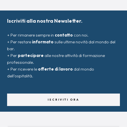
Iscriviti alla nostra Newsletter.
+ Per rimanere sempre in
contatto
con noi.
+ Per restare
informato
sulle ultime novità dal mondo del
bar.
+ Per
partecipare
alle nostre attività di formazione
professionale.
+ Per ricevere le
offerte di lavoro
dal mondo
dell’ospitalità.
ISCRIVITI ORA