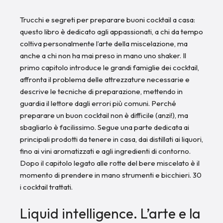
Trucchi e segreti per preparare buoni cocktail a casa:
questo libro è dedicato agli appassionati, a chi da tempo
coltiva personalmente l’arte della miscelazione, ma
anche a chi non ha mai preso in mano uno shaker. Il
primo capitolo introduce le grandi famiglie dei cocktail,
affronta il problema delle attrezzature necessarie e
descrive le tecniche di preparazione, mettendo in
guardia il lettore dagli errori più comuni. Perché
preparare un buon cocktail non è difficile (anzi!), ma
sbagliarlo è facilissimo. Segue una parte dedicata ai
principali prodotti da tenere in casa, dai distillati ai liquori,
fino ai vini aromatizzati e agli ingredienti di contorno.
Dopo il capitolo legato alle rotte del bere miscelato è il
momento di prendere in mano strumenti e bicchieri. 30
i cocktail trattati.
Liquid intelligence. L’arte e la