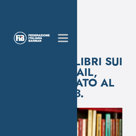
I MIGLIORI LIBRI SUI
COCKTAIL,
AGGIORNATO AL
2023.