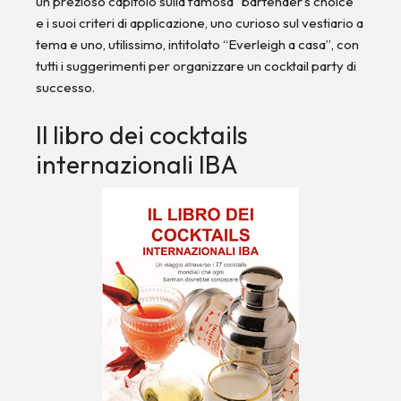
un prezioso capitolo sulla famosa “bartender’s choice”
e i suoi criteri di applicazione, uno curioso sul vestiario a
tema e uno, utilissimo, intitolato “Everleigh a casa”, con
tutti i suggerimenti per organizzare un cocktail party di
successo.
Il libro dei cocktails
internazionali IBA