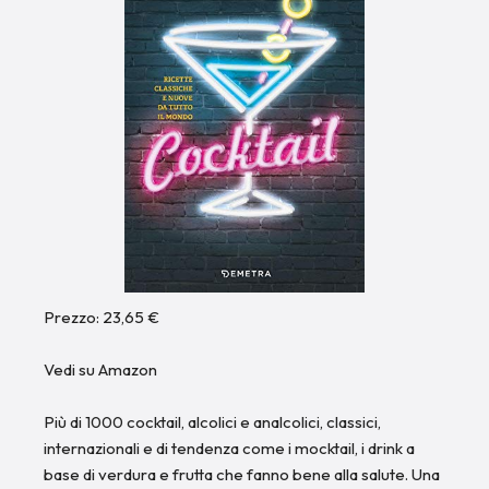
Prezzo: 23,65 €
Vedi su Amazon
Più di 1000 cocktail, alcolici e analcolici, classici,
internazionali e di tendenza come i mocktail, i drink a
base di verdura e frutta che fanno bene alla salute. Una