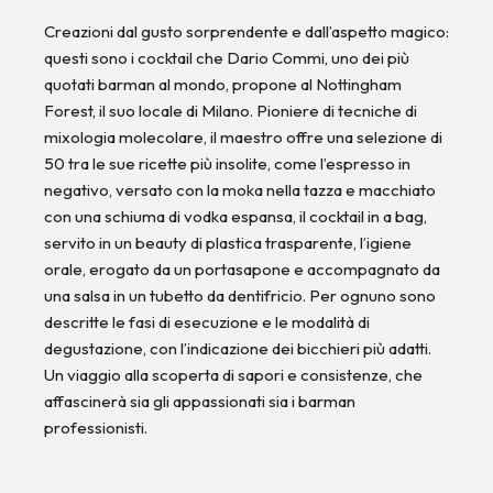
Creazioni dal gusto sorprendente e dall’aspetto magico:
questi sono i cocktail che Dario Commi, uno dei più
quotati barman al mondo, propone al Nottingham
Forest, il suo locale di Milano. Pioniere di tecniche di
mixologia molecolare, il maestro offre una selezione di
50 tra le sue ricette più insolite, come l’espresso in
negativo, versato con la moka nella tazza e macchiato
con una schiuma di vodka espansa, il cocktail in a bag,
servito in un beauty di plastica trasparente, l’igiene
orale, erogato da un portasapone e accompagnato da
una salsa in un tubetto da dentifricio. Per ognuno sono
descritte le fasi di esecuzione e le modalità di
degustazione, con l’indicazione dei bicchieri più adatti.
Un viaggio alla scoperta di sapori e consistenze, che
affascinerà sia gli appassionati sia i barman
professionisti.