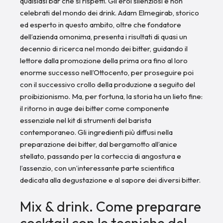
qualsiasi bar che si rispetti. Gli eroi silenziosi e non
celebrati del mondo dei drink. Adam Elmegirab, storico
ed esperto in questo ambito, oltre che fondatore
dell’azienda omonima, presenta i risultati di quasi un
decennio di ricerca nel mondo dei bitter, guidando il
lettore dalla promozione della prima ora fino al loro
enorme successo nell’Ottocento, per proseguire poi
con il successivo crollo della produzione a seguito del
proibizionismo. Ma, per fortuna, la storia ha un lieto fine:
il ritorno in auge dei bitter come componente
essenziale nel kit di strumenti del barista
contemporaneo. Gli ingredienti più diffusi nella
preparazione dei bitter, dal bergamotto all’anice
stellato, passando per la corteccia di angostura e
l’assenzio, con un’interessante parte scientifica
dedicata alla degustazione e al sapore dei diversi bitter.
Mix & drink. Come preparare
cocktail con le tecniche del