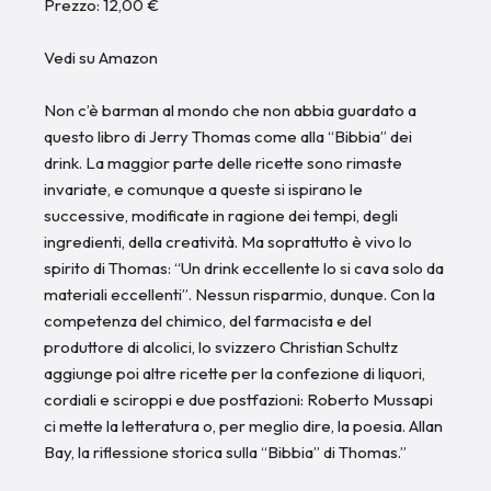
Prezzo: 12,00 €
Vedi su Amazon
Non c’è barman al mondo che non abbia guardato a
questo libro di Jerry Thomas come alla “Bibbia” dei
drink. La maggior parte delle ricette sono rimaste
invariate, e comunque a queste si ispirano le
successive, modificate in ragione dei tempi, degli
ingredienti, della creatività. Ma soprattutto è vivo lo
spirito di Thomas: “Un drink eccellente lo si cava solo da
materiali eccellenti”. Nessun risparmio, dunque. Con la
competenza del chimico, del farmacista e del
produttore di alcolici, lo svizzero Christian Schultz
aggiunge poi altre ricette per la confezione di liquori,
cordiali e sciroppi e due postfazioni: Roberto Mussapi
ci mette la letteratura o, per meglio dire, la poesia. Allan
Bay, la riflessione storica sulla “Bibbia” di Thomas.”