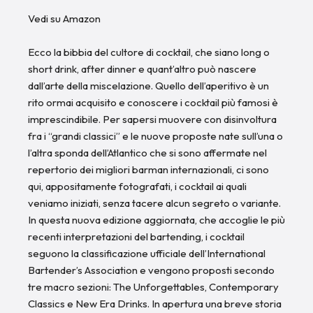
Vedi su Amazon
Ecco la bibbia del cultore di cocktail, che siano long o
short drink, after dinner e quant’altro può nascere
dall’arte della miscelazione. Quello dell’aperitivo è un
rito ormai acquisito e conoscere i cocktail più famosi è
imprescindibile. Per sapersi muovere con disinvoltura
fra i “grandi classici” e le nuove proposte nate sull’una o
l’altra sponda dell’Atlantico che si sono affermate nel
repertorio dei migliori barman internazionali, ci sono
qui, appositamente fotografati, i cocktail ai quali
veniamo iniziati, senza tacere alcun segreto o variante.
In questa nuova edizione aggiornata, che accoglie le più
recenti interpretazioni del bartending, i cocktail
seguono la classificazione ufficiale dell’International
Bartender’s Association e vengono proposti secondo
tre macro sezioni: The Unforgettables, Contemporary
Classics e New Era Drinks. In apertura una breve storia