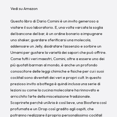
Vedi su Amazon
Questo libro di Dario Comini è un invito generoso a
visitare il suo laboratorio. E, una volta varcata la soglia
del bancone del bar, è un ordine bonario a impugnare
uno shaker, guardare sferificarsi una molecola,
addensare un Jelly, disidratare l’assenzio e sorbire un
Umami per gustare la varietà dei sapori che può offrire.
Come tutti i veri maestri, Comini, oltre a essere uno dei
più quotati barman al mondo, è anche un profondo
conoscitore delle leggi chimiche e fisiche per cui i suoi
cocktail sono diventati dei veri e propri cult. In questo
prezioso invito a bottega è quindi inclusa una serie di
lezioni su come la cucina molecolare ha rinnovato e
arricchito l’arte della miscelazione tradizionale.
Scoprirete perché un’Aria è così lieve, una Biosfera così
profumata e un Drop così gradito agli ospiti, che
potranno realizzare il proprio personalissimo cocktail