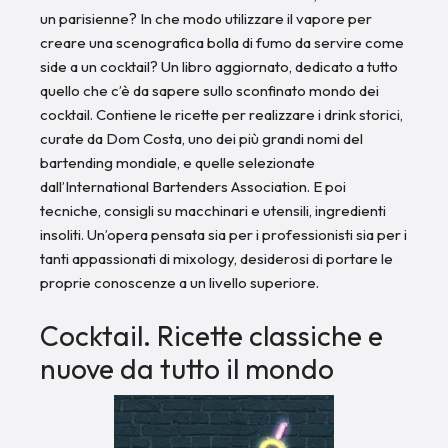
un parisienne? In che modo utilizzare il vapore per
creare una scenografica bolla di fumo da servire come
side a un cocktail? Un libro aggiornato, dedicato a tutto
quello che c’è da sapere sullo sconfinato mondo dei
cocktail. Contiene le ricette per realizzare i drink storici,
curate da Dom Costa, uno dei più grandi nomi del
bartending mondiale, e quelle selezionate
dall’International Bartenders Association. E poi
tecniche, consigli su macchinari e utensili, ingredienti
insoliti. Un’opera pensata sia per i professionisti sia per i
tanti appassionati di mixology, desiderosi di portare le
proprie conoscenze a un livello superiore.
Cocktail. Ricette classiche e
nuove da tutto il mondo