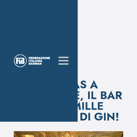
L’ ATLAS A
SINGAPORE, IL BAR
DALLE MILLE
BOTTIGLIE DI GIN!