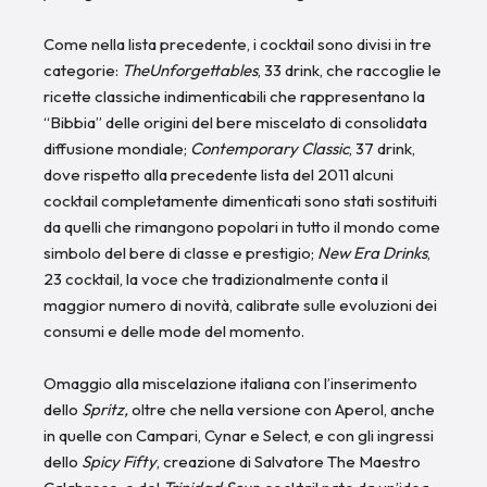
Come nella lista precedente, i cocktail sono divisi in tre
categorie:
TheUnforgettables
, 33 drink, che raccoglie le
ricette classiche indimenticabili che rappresentano la
“Bibbia” delle origini del bere miscelato di consolidata
diffusione mondiale;
Contemporary Classic
, 37 drink,
dove rispetto alla precedente lista del 2011 alcuni
cocktail completamente dimenticati sono stati sostituiti
da quelli che rimangono popolari in tutto il mondo come
simbolo del bere di classe e prestigio;
New Era Drinks
,
23 cocktail, la voce che tradizionalmente conta il
maggior numero di novità, calibrate sulle evoluzioni dei
consumi e delle mode del momento.
Omaggio alla miscelazione italiana con l’inserimento
dello
Spritz,
oltre che nella versione con Aperol, anche
in quelle con Campari, Cynar e Select, e con gli ingressi
dello
Spicy Fifty
, creazione di Salvatore
The Maestro