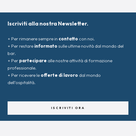
Iscriviti alla nostra Newsletter.
+ Per rimanere sempre in
contatto
con noi.
+ Per restare
informato
sulle ultime novità dal mondo del
bar.
+ Per
partecipare
alle nostre attività di formazione
professionale.
+ Per ricevere le
offerte di lavoro
dal mondo
dell’ospitalità.
ISCRIVITI ORA