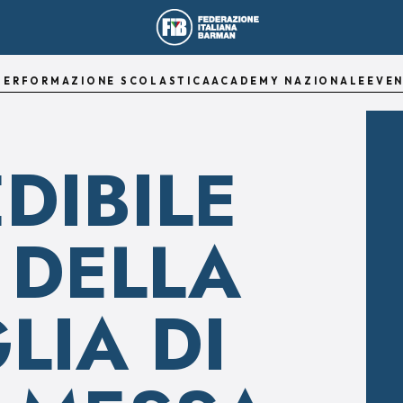
TER
FORMAZIONE SCOLASTICA
ACADEMY NAZIONALE
EVEN
EDIBILE
 DELLA
LIA DI