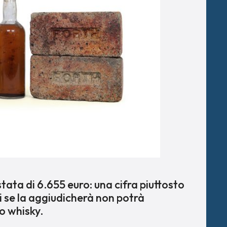
 stata di 6.655 euro: una cifra piuttosto
hi se la aggiudicherà non potrà
o whisky.