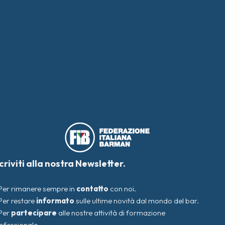
scriviti alla nostra Newsletter.
Per rimanere sempre in
contatto
con noi.
Per restare
informato
sulle ultime novità dal mondo del bar.
Per
partecipare
alle nostre attività di formazione
ofessionale.