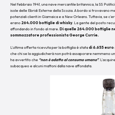
Nel febbraio 1941, una nave mercantile britannica, la SS Politici
isole delle Ebridi Esterne della Scozia. A bordo si trovavano m
potenziali clienti in Giamaica e a New Orleans. Tuttavia, se c’er
erano
264.000 bottiglie di whisky
. La gente del posto recu
affondando in fondo al mare.
Di quelle 264.000 bottiglie n
sommozzatore professionista George Currie.
L’ultima offerta ricevuta per la bottiglia è stata
di 6.655 euro
che chi se la aggiudicherà non potrà assaporare nemmeno una 
ha avvertito che
“non è adatto al consumo umano”
. L’acqui
subacqueo e alcuni mattoni dalla nave affondata.