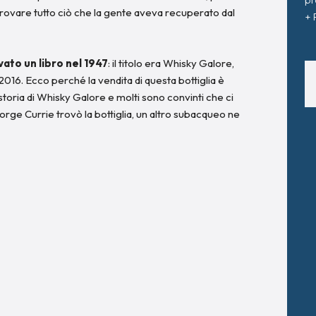
rovare tutto ciò che la gente aveva recuperato dal
+ 
vato un libro nel 1947
: il titolo era Whisky Galore,
2016. Ecco perché la vendita di questa bottiglia è
a storia di Whisky Galore e molti sono convinti che ci
orge Currie trovò la bottiglia, un altro subacqueo ne