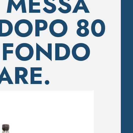
 MESSA
 DOPO 80
N FONDO
ARE.