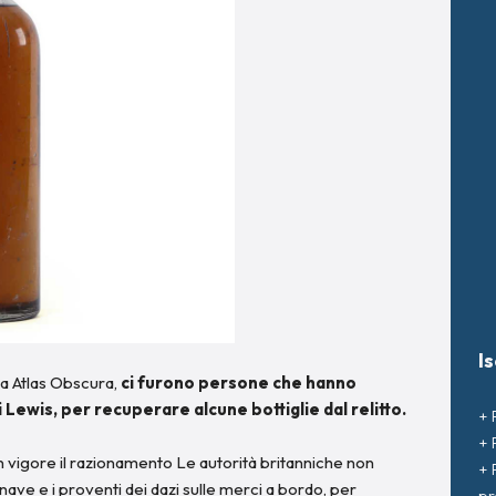
I
a Atlas Obscura,
ci furono persone che hanno
i Lewis, per recuperare alcune bottiglie dal relitto.
+ 
+ 
n vigore il razionamento Le autorità britanniche non
+ 
ve e i proventi dei dazi sulle merci a bordo, per
pr