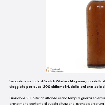
Secondo un articolo di Scotch Whiskey Magazine, riprodotto d
viaggiato per quasi 200 chilometri, dalla lontana isola d
Quando la SS Politician affondò erano tempi di guerra ed era i
erano molto contente di questa situazione, avendo perso una na