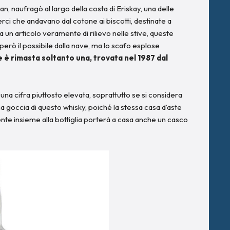
an, naufragò al largo della costa di Eriskay, una delle
erci che andavano dal cotone ai biscotti, destinate a
a un articolo veramente di rilievo nelle stive, queste
però il possibile dalla nave, ma lo scafo esplose
e è rimasta soltanto una, trovata nel 1987 dal
: una cifra piuttosto elevata, soprattutto se si considera
goccia di questo whisky, poiché la stessa casa d’aste
rente insieme alla bottiglia porterà a casa anche un casco