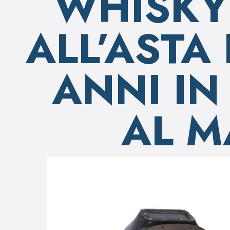
WHISKY
ALL’ASTA
ANNI I
AL M