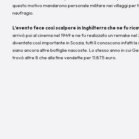
questo motivo mandarono personale militare nei villaggi per t
naufragio.
L’evento fece così scalpore in Inghilterra che ne fu rica
arrivò poi al cinema nel 1949 e ne fu realizzato un remake nel 
diventata così importante in Scozia, tutti lì conoscono infatti l
siano ancora altre bottiglie nascoste. Lo stesso anno in cui Ge
trovò altre 8 che alla fine vendette per 11.875 euro.