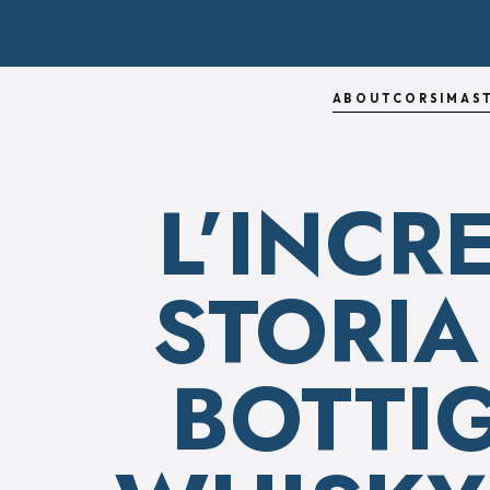
ABOUT
CORSI
MAS
L’INCR
STORIA
BOTTIG