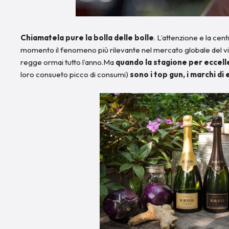
Chiamatela pure la bolla delle bolle
. L’attenzione e la centr
momento il fenomeno più rilevante nel mercato globale del vin
regge ormai tutto l’anno.Ma
quando la stagione per eccell
loro consueto picco di consumi)
sono i top gun, i marchi di