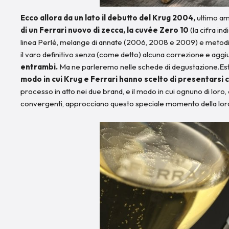
Ecco allora da un lato il debutto del Krug 2004,
ultimo am
di un Ferrari nuovo di zecca, la cuvée Zero 10
(la cifra in
linea Perlé, melange di annate (2006, 2008 e 2009) e metodi di a
il varo definitivo senza (come detto) alcuna correzione e aggi
entrambi.
Ma ne parleremo nelle schede di degustazione.
modo in cui Krug e Ferrari hanno scelto di presentarsi c
processo in atto nei due brand, e il modo in cui ognuno di loro,
convergenti, approcciano questo speciale momento della lor