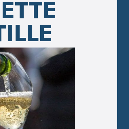
ETTE
TILLE