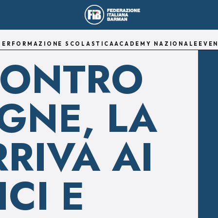
TER
FORMAZIONE SCOLASTICA
ACADEMY NAZIONALE
EVEN
 CONTRO
GNE, LA
RRIVA AI
ICI E