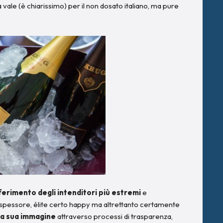
la vale (è chiarissimo) per il non dosato italiano, ma pure
ferimento degli intenditori più estremi
e
 spessore, élite certo happy ma altrettanto certamente
 la sua immagine
attraverso processi di trasparenza,