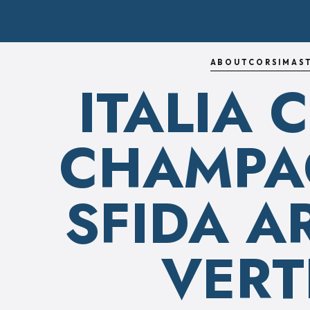
ABOUT
CORSI
MAS
ITALIA
CHAMPA
SFIDA A
VERT