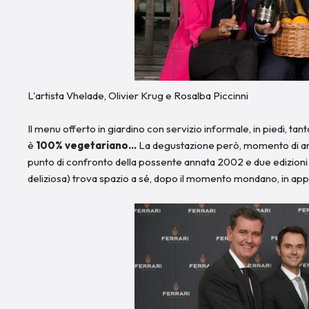
L'artista Vhelade, Olivier Krug e Rosalba Piccinni
Il menu offerto in giardino con servizio informale, in piedi, tan
è
100% vegetariano…
La degustazione però, momento di anal
punto di confronto della possente annata 2002 e due edizioni d
deliziosa) trova spazio a sé, dopo il momento mondano, in appo