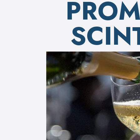
PROM
SCIN