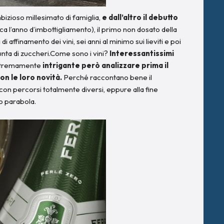
bizioso millesimato di famiglia,
e dall’altro il debutto
dica l’anno d’imbottigliamento), il primo non dosato della
ffinamento dei vini, sei anni al minimo sui lieviti e poi
unta di zuccheri.Come sono i vini?
Interessantissimi
Estremamente
intrigante però analizzare prima il
on le loro novità.
Perché raccontano bene il
 con percorsi totalmente diversi, eppure alla fine
o parabola.