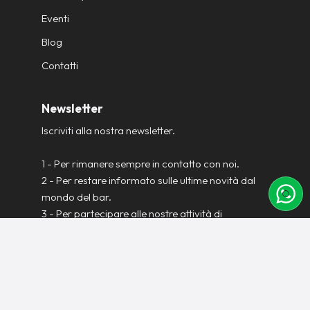
Eventi
Blog
Contatti
Newsletter
Iscriviti alla nostra newsletter.
1 - Per rimanere sempre in contatto con noi.
2 - Per restare informato sulle ultime novità dal
mondo del bar.
3 - Per partecipare alle nostre attività di
formazione professionale.
4 - Per ricevere le offerte di lavoro dal mondo
dell’ospitalità.