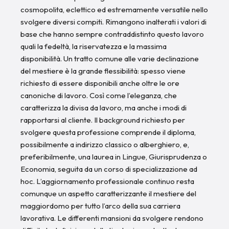
cosmopolita, eclettico ed estremamente versatile nello
svolgere diversi compiti. Rimangono inalterati i valori di
base che hanno sempre contraddistinto questo lavoro
quali la fedeltà, la riservatezza e la massima
disponibilità. Un tratto comune alle varie declinazione
del mestiere è la grande flessibilità: spesso viene
richiesto di essere disponibili anche oltre le ore
canoniche di lavoro. Così come l’eleganza, che
caratterizza la divisa da lavoro, ma anche i modi di
rapportarsi al cliente. Il background richiesto per
svolgere questa professione comprende il diploma,
possibilmente a indirizzo classico o alberghiero, e,
preferibilmente, una laurea in Lingue, Giurisprudenza o
Economia, seguita da un corso di specializzazione ad
hoc. L’aggiornamento professionale continuo resta
comunque un aspetto caratterizzante il mestiere del
maggiordomo per tutto l’arco della sua carriera
lavorativa. Le differenti mansioni da svolgere rendono