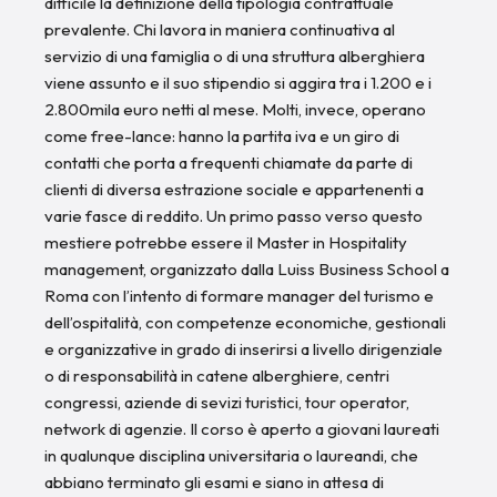
difficile la definizione della tipologia contrattuale
prevalente. Chi lavora in maniera continuativa al
servizio di una famiglia o di una struttura alberghiera
viene assunto e il suo stipendio si aggira tra i 1.200 e i
2.800mila euro netti al mese. Molti, invece, operano
come free-lance: hanno la partita iva e un giro di
contatti che porta a frequenti chiamate da parte di
clienti di diversa estrazione sociale e appartenenti a
varie fasce di reddito. Un primo passo verso questo
mestiere potrebbe essere il Master in Hospitality
management, organizzato dalla Luiss Business School a
Roma con l’intento di formare manager del turismo e
dell’ospitalità, con competenze economiche, gestionali
e organizzative in grado di inserirsi a livello dirigenziale
o di responsabilità in catene alberghiere, centri
congressi, aziende di sevizi turistici, tour operator,
network di agenzie. Il corso è aperto a giovani laureati
in qualunque disciplina universitaria o laureandi, che
abbiano terminato gli esami e siano in attesa di