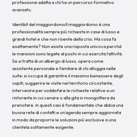
professione adatta a chi ha un percorso formativo
avanzato.
Identikit del maggiordomoIl maggiordomo è una
professionalità sempre più richiesta in case di lusso e
grandi hotel e che non risente della crisi. Ma cosa fa
esattamente? Non esiste una risposta univoca perché
le mansioni sono legate al posto in cui esercita l’attività.
Se si tratta di un albergo di lusso, opera come
assistente personale e familiare di chi alloggia nelle
suite: si occupa di garantire il massimo benessere degli
ospiti, suggerire le visite nel territorio circostante,
intervenire per soddisfare le richieste relative a un
ristorante in cui cenare o alla gita in mongolfiera da
prenotare. In questi casi è fondamentale che abbia una
buona rete di contatti e un’agenda sempre aggiornata
in modo da proporre le soluzioni più esclusive a una
clientela solitamente esigente.