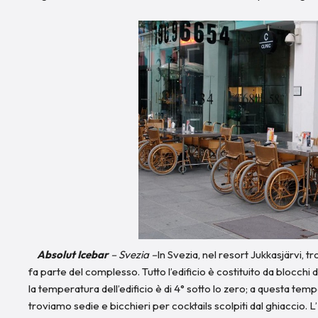
Absolut Icebar
– Svezia –
In Svezia, nel resort Jukkasjärvi, t
fa parte del complesso. Tutto l’edificio è costituito da blocchi
la temperatura dell’edificio è di 4° sotto lo zero; a questa temp
troviamo sedie e bicchieri per cocktails scolpiti dal ghiaccio. L