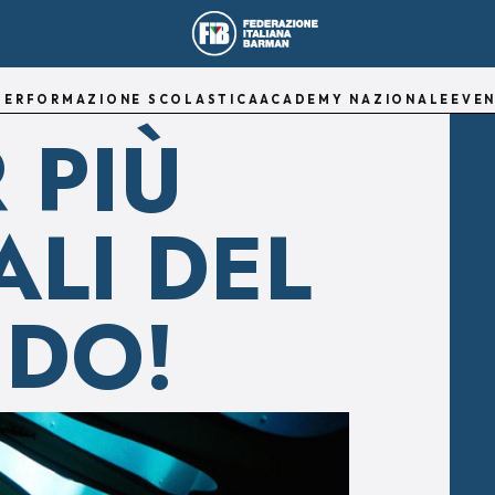
TER
FORMAZIONE SCOLASTICA
ACADEMY NAZIONALE
EVEN
R PIÙ
ALI DEL
DO!