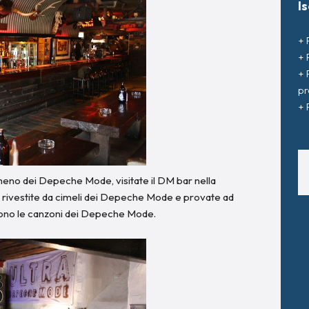
I
+ 
+ 
+ 
pr
+ 
 meno dei Depeche Mode, visitate il DM bar nella
ono rivestite da cimeli dei Depeche Mode e provate ad
o sono le canzoni dei Depeche Mode.