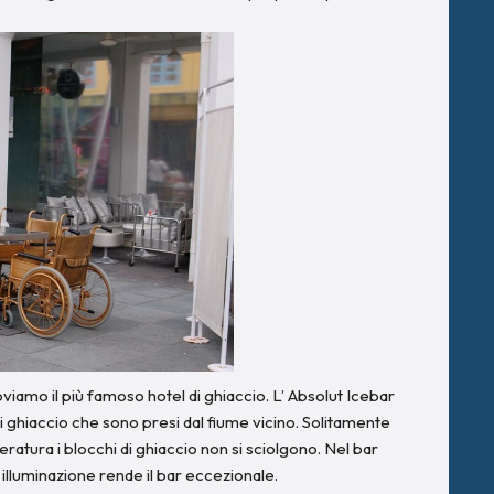
roviamo il più famoso hotel di ghiaccio. L’ Absolut Icebar
 di ghiaccio che sono presi dal fiume vicino. Solitamente
eratura i blocchi di ghiaccio non si sciolgono. Nel bar
’ illuminazione rende il bar eccezionale.