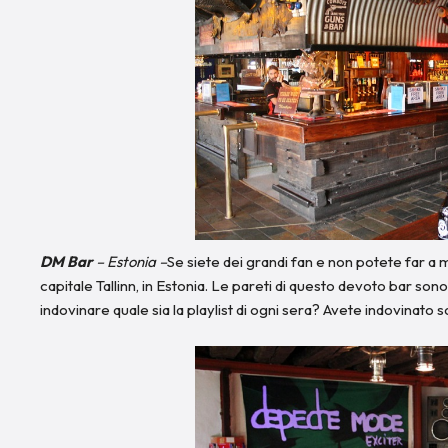
DM Bar
– Estonia –
Se siete dei grandi fan e non potete far a
capitale Tallinn, in Estonia. Le pareti di questo devoto bar s
indovinare quale sia la playlist di ogni sera? Avete indovinat