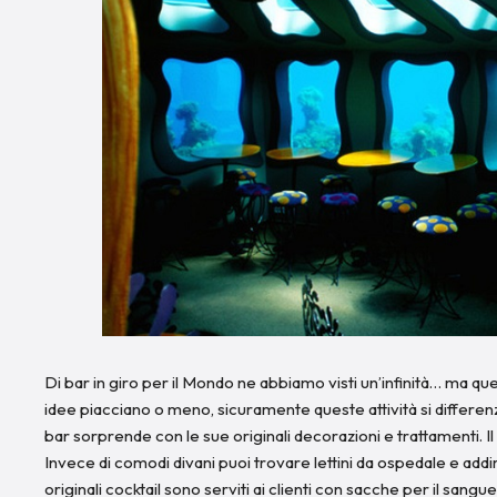
Di bar in giro per il Mondo ne abbiamo visti un’infinità… ma qu
idee piacciano o meno, sicuramente queste attività si differen
bar sorprende con le sue originali decorazioni e trattamenti. I
Invece di comodi divani puoi trovare lettini da ospedale e addiri
originali cocktail sono serviti ai clienti con sacche per il sang