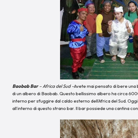
Baobab Bar
– Africa del Sud –
Avete mai pensato di bere una bi
di un albero di Baobab. Questo bellissimo albero ha circa 6000 
interno per sfuggire dal caldo esterno dell’Africa del Sud. Ogg
all’interno di questo strano bar. Il bar possiede una cantina c