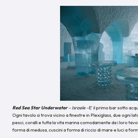
Red Sea Star Underwater
– Israele –
E’ il primo bar sotto ac
Ogni tavolo si trova vicino a finestre in Plexiglass, due ogni l
pesci, coralli e tutta la vita marina comodamente da i loro tavo
forma di medusa, cuscini a forma di riccio di mare e luci a f