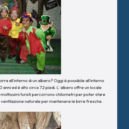
rra all’interno di un albero? Oggi è possibile all’interno
anni ed è alto circa 72 piedi. L’ albero offre un locale
i moltissimi turisti percorrono chilometri per poter stare
on ventilazione naturale per mantenere le birre fresche.