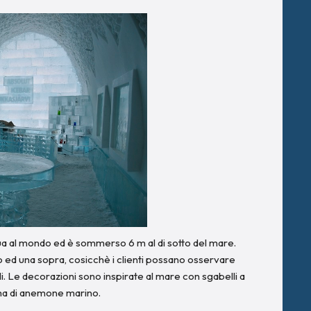
qua al mondo ed è sommerso 6 m al di sotto del mare.
ato ed una sopra, cosicchè i clienti possano osservare
li. Le decorazioni sono inspirate al mare con sgabelli a
orma di anemone marino.