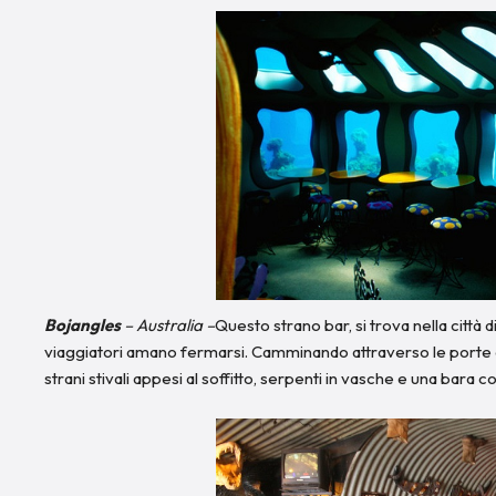
Bojangles
– Australia –
Questo strano bar, si trova nella città d
viaggiatori amano fermarsi. Camminando attraverso le porte de
strani stivali appesi al soffitto, serpenti in vasche e una bara 