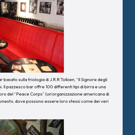
basato sulla triologia di J.R.R Tolkien, “Il Signore degli
 Il pazzesco bar offre 100 differenti tipi di birra e una
embro del “Peace Corps” (un’organizzazione americana di
o onesto, dove possono essere loro stessi come dei veri