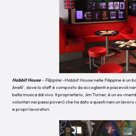
Hobbit House
– Filippine –
Hobbit House nelle Filippine è un bar 
Anelli”, dove lo staff è composto da accoglienti e piacevoli nani.
bella musica dal vivo. Il proprietario, Jim Turner, è un ex-m
volontari nei paesi poveri) che ha dato a questi nani un lavor
e propri lavoratori.