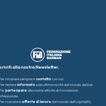
scriviti alla nostra Newsletter.
Per rimanere sempre in
contatto
con noi.
Per restare
informato
sulle ultime novità dal mondo del bar.
Per
partecipare
alle nostre attività di formazione
ofessionale.
Per ricevere le
offerte di lavoro
dal mondo dell’ospitalità.