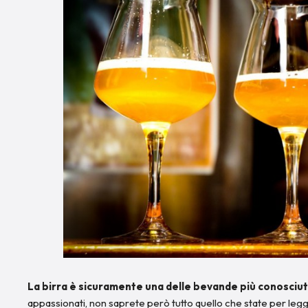
La birra è sicuramente una delle bevande più conosciu
appassionati, non saprete però tutto quello che state per le