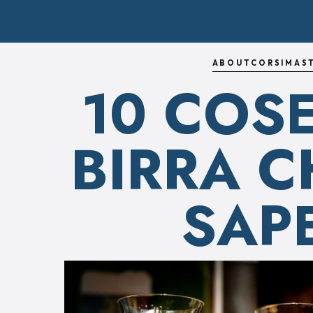
ABOUT
CORSI
MAS
10 COS
BIRRA C
SAP