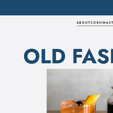
ABOUT
CORSI
MAS
OLD FA