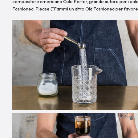
compositore americano Cole Porter, grande autore per i palch
Fashioned, Please ("Fammi un altro Old Fashioned per favore