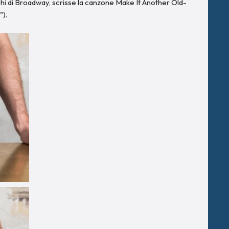
i di Broadway, scrisse la canzone Make It Another Old-
").