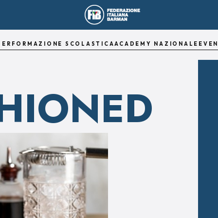
TER
FORMAZIONE SCOLASTICA
ACADEMY NAZIONALE
EVEN
SHIONED