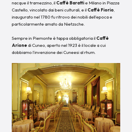
nacque il tramezzino, il
Caffè Baratti
e Milano in Piazza
Castello, vincolato dai beni culturali, e il
Caffè Fiorio
,
inaugurato nel 1780 fu ritrovo dei nobili dell’epoca e
particolarmente amato da Nietzsche.
Sempre in Piemonte è tappa obbligatoria il
Caffè
Arione
di Cuneo, aperto nel 1923 è il locale a cui
dobbiamo l’invenzione dei Cuneesi al rhum.