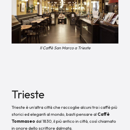
Il Caffè San Marco a Trieste
Trieste
Trieste è un’altra città che raccoglie alcuni tra i caffè più
storici ed eleganti al mondo, basti pensare al
Caffè
Tommaseo
dal 1830, il più antico in città, così chiamato
in onore dello scrittore dalmata.