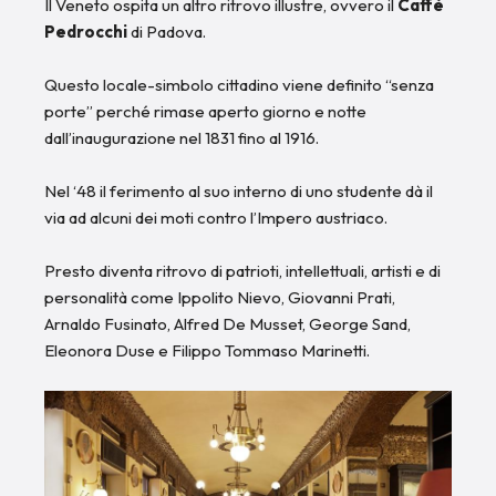
Il Veneto ospita un altro ritrovo illustre, ovvero il
Caffè
Pedrocchi
di Padova.
Questo locale-simbolo cittadino viene definito “senza
porte” perché rimase aperto giorno e notte
dall’inaugurazione nel 1831 fino al 1916.
Nel ‘48 il ferimento al suo interno di uno studente dà il
via ad alcuni dei moti contro l’Impero austriaco.
Presto diventa ritrovo di patrioti, intellettuali, artisti e di
personalità come Ippolito Nievo, Giovanni Prati,
Arnaldo Fusinato, Alfred De Musset, George Sand,
Eleonora Duse e Filippo Tommaso Marinetti.