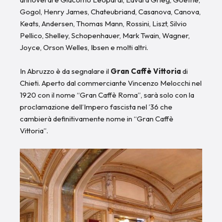
Gogol, Henry James, Chateubriand, Casanova, Canova,
Keats, Andersen, Thomas Mann, Rossini, Liszt, Silvio
Pellico, Shelley, Schopenhauer, Mark Twain, Wagner,
Joyce, Orson Welles, Ibsen e molti altri.
In Abruzzo è da segnalare il
Gran Caffè Vittoria
di
Chieti. Aperto dal commerciante Vincenzo Melocchi nel
1920 con il nome “Gran Caffè Roma”, sarà solo con la
proclamazione dell’Impero fascista nel ’36 che
cambierà definitivamente nome in “Gran Caffè
Vittoria”.