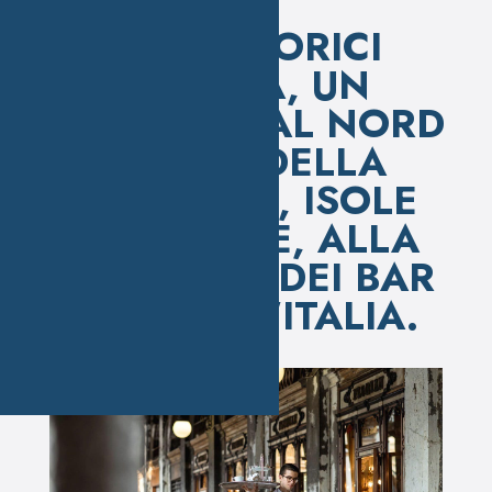
I BAR STORICI
D'ITALIA, UN
VIAGGIO DAL NORD
AL SUD DELLA
PENISOLA, ISOLE
COMPRESE, ALLA
SCOPERTA DEI BAR
STORICI D'ITALIA.