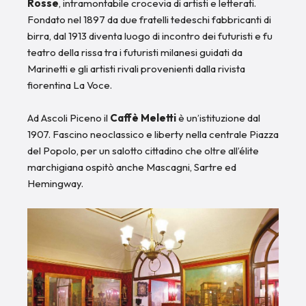
Rosse
, intramontabile crocevia di artisti e letterati.
Fondato nel 1897 da due fratelli tedeschi fabbricanti di
birra, dal 1913 diventa luogo di incontro dei futuristi e fu
teatro della rissa tra i futuristi milanesi guidati da
Marinetti e gli artisti rivali provenienti dalla rivista
fiorentina La Voce.
Ad Ascoli Piceno il
Caffè Meletti
è un’istituzione dal
1907. Fascino neoclassico e liberty nella centrale Piazza
del Popolo, per un salotto cittadino che oltre all’élite
marchigiana ospitò anche Mascagni, Sartre ed
Hemingway.