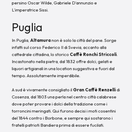
persino Oscar Wilde, Gabriele D’annunzio e
L’imperatrice Sissi.
Puglia
In Puglia,
Altamura
non è solo la città del pane. Sorge
infatti sul corso Federico II di Svevia, accanto alla
cattedrale cittadina, lo storico
Caffè Ronchi Striccoli
.
Incastonato nella pietra, dal 1832 offre dolci, gelati e
liquori artigianali in una location suggestiva e fuori dal
tempo. Assolutamente imperdibile.
A sud è vivamente consigliato il
Gran Caffè Renzelli
di
Cosenza, dal 1803 una perla nel centro città calabrese
dove poter provare i dolci della tradizione come i
torroncini meringati. Qui furono decisi i moti cosentini
del 1844 contro i Borbone, e sempre qui sostarono i
fratelli patrioti Bandiera prima di essere fucilati.