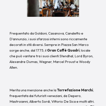
Frequentato da Goldoni, Casanova, Canaletto e
D’annunzio, i suoi sfarzosi interni sono riccamente
decorati in stili diversi. Sempre in Piazza San Marco
sorge anche, dal 1775, il
Gran Caffè Quadri
, locale
che può vantare tra i suoi clienti Stendhal, Lord Byron,
Alexandre Dumas, Wagner, Marcel Proust e Woody
Allen.
Merita una menzione anche la
Torrefazione Marchi
,
frequentata dai futuristi veneziani, da Depero,
Mastroianni, Alberto Sordi, Vittorio De Sica e molti altri.