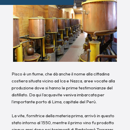
Pisco è un fiume, che dà anche il nome alla cittadina
costiera situata vicino ad Ica e Nazca, aree vocate alla
produzione dove si hanno le prime testimonianze del
distillato. Da qui l’acquavite veniva imbarcata per
l’importante porto di Lima, capitale del Perù.
La vite, fornitrice della materia prima, arrivò in questo
stato intorno al 1550, mentre il primo vino fu prodotto
cinque anni dopo nei tenimenti di Bartolomè Terrazas.