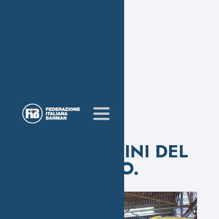
ALLE ORIGINI DEL
PISCO.