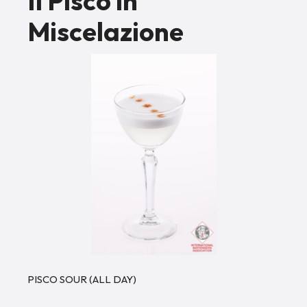
Il Pisco in
Miscelazione
PISCO SOUR (ALL DAY)