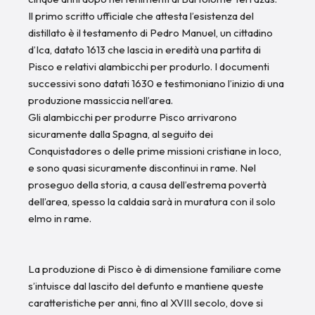
Il primo scritto ufficiale che attesta l’esistenza del
distillato è il testamento di Pedro Manuel, un cittadino
d’Ica, datato 1613 che lascia in eredità una partita di
Pisco e relativi alambicchi per produrlo. I documenti
successivi sono datati 1630 e testimoniano l’inizio di una
produzione massiccia nell’area.
Gli alambicchi per produrre Pisco arrivarono
sicuramente dalla Spagna, al seguito dei
Conquistadores o delle prime missioni cristiane in loco,
e sono quasi sicuramente discontinui in rame. Nel
proseguo della storia, a causa dell’estrema povertà
dell’area, spesso la caldaia sarà in muratura con il solo
elmo in rame.
La produzione di Pisco è di dimensione familiare come
s’intuisce dal lascito del defunto e mantiene queste
caratteristiche per anni, fino al XVIII secolo, dove si