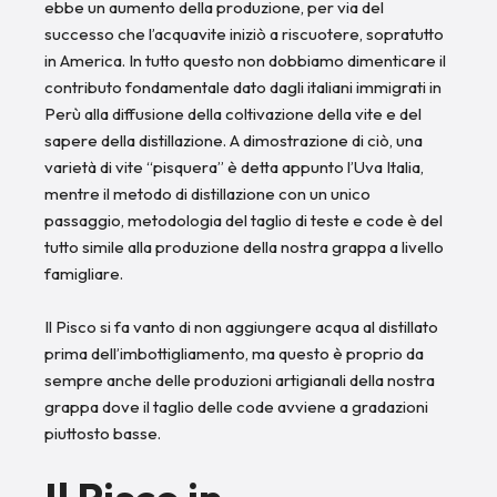
ebbe un aumento della produzione, per via del
successo che l’acquavite iniziò a riscuotere, sopratutto
in America. In tutto questo non dobbiamo dimenticare il
contributo fondamentale dato dagli italiani immigrati in
Perù alla diffusione della coltivazione della vite e del
sapere della distillazione. A dimostrazione di ciò, una
varietà di vite “pisquera” è detta appunto l’Uva Italia,
mentre il metodo di distillazione con un unico
passaggio, metodologia del taglio di teste e code è del
tutto simile alla produzione della nostra grappa a livello
famigliare.
Il Pisco si fa vanto di non aggiungere acqua al distillato
prima dell’imbottigliamento, ma questo è proprio da
sempre anche delle produzioni artigianali della nostra
grappa dove il taglio delle code avviene a gradazioni
piuttosto basse.