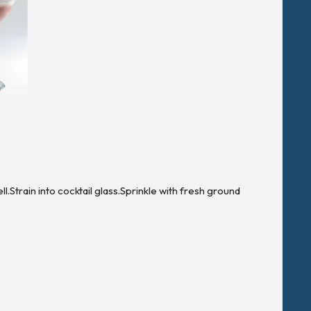
ell.Strain into cocktail glass.Sprinkle with fresh ground