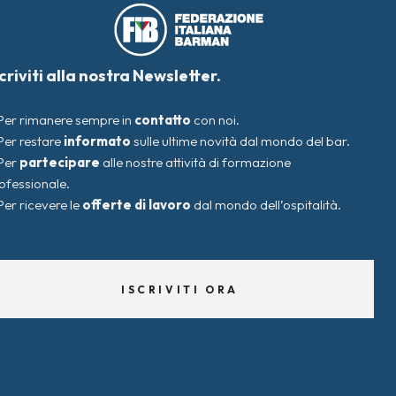
scriviti alla nostra Newsletter.
Per rimanere sempre in
contatto
con noi.
Per restare
informato
sulle ultime novità dal mondo del bar.
Per
partecipare
alle nostre attività di formazione
ofessionale.
Per ricevere le
offerte di lavoro
dal mondo dell’ospitalità.
ISCRIVITI ORA