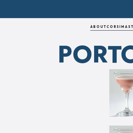
ABOUT
CORSI
MAS
PORTO