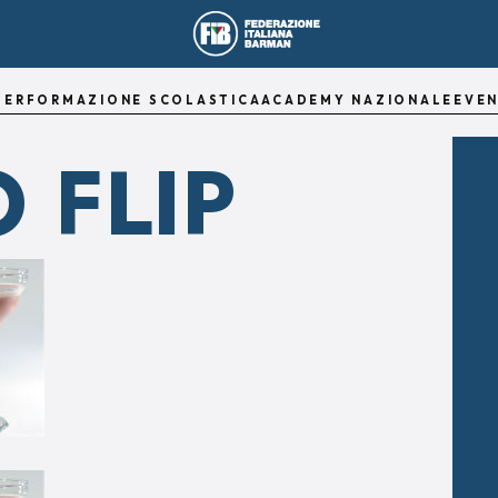
TER
FORMAZIONE SCOLASTICA
ACADEMY NAZIONALE
EVEN
 FLIP