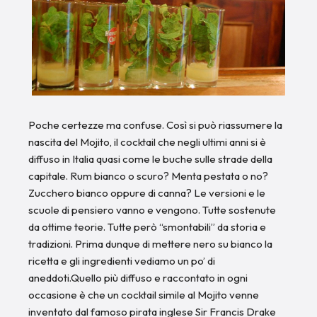
Poche certezze ma confuse. Così si può riassumere la
nascita del Mojito, il cocktail che negli ultimi anni si è
diffuso in Italia quasi come le buche sulle strade della
capitale. Rum bianco o scuro? Menta pestata o no?
Zucchero bianco oppure di canna? Le versioni e le
scuole di pensiero vanno e vengono. Tutte sostenute
da ottime teorie. Tutte però “smontabili” da storia e
tradizioni. Prima dunque di mettere nero su bianco la
ricetta e gli ingredienti vediamo un po’ di
aneddoti.Quello più diffuso e raccontato in ogni
occasione è che un cocktail simile al Mojito venne
inventato dal famoso pirata inglese Sir Francis Drake