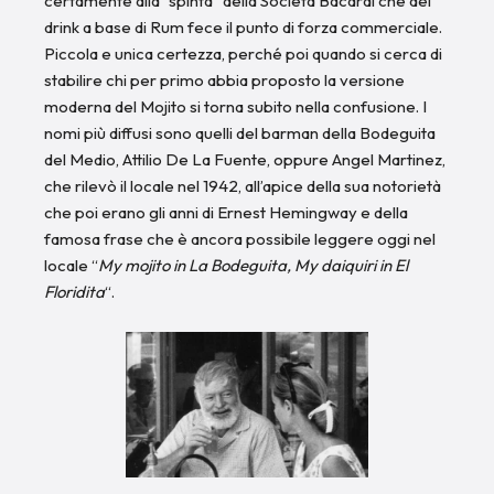
certamente alla “spinta” della Società Bacardi che del
drink a base di Rum fece il punto di forza commerciale.
Piccola e unica certezza, perché poi quando si cerca di
stabilire chi per primo abbia proposto la versione
moderna del Mojito si torna subito nella confusione. I
nomi più diffusi sono quelli del barman della Bodeguita
del Medio, Attilio De La Fuente, oppure Angel Martinez,
che rilevò il locale nel 1942, all’apice della sua notorietà
che poi erano gli anni di Ernest Hemingway e della
famosa frase che è ancora possibile leggere oggi nel
locale “
My mojito in La Bodeguita, My daiquiri in El
Floridita
“.