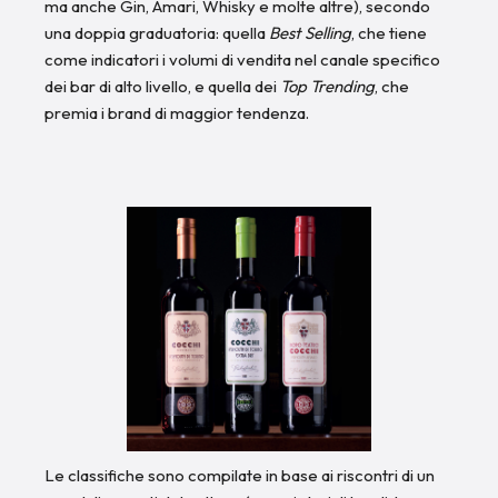
ma anche Gin, Amari, Whisky e molte altre), secondo
una doppia graduatoria: quella
Best Selling
, che tiene
come indicatori i volumi di vendita nel canale specifico
dei bar di alto livello, e quella dei
Top Trending
, che
premia i brand di maggior tendenza.
Le classifiche sono compilate in base ai riscontri di un