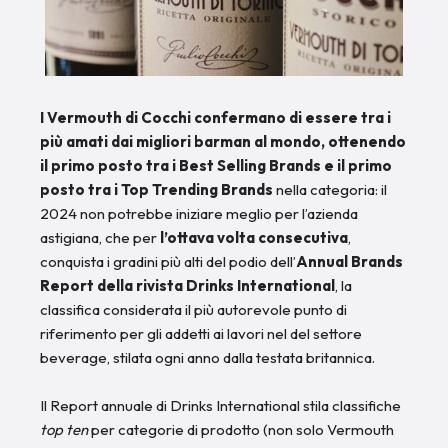
I Vermouth di Cocchi confermano di essere tra i
più amati dai migliori barman al mondo, ottenendo
il primo posto tra i Best Selling Brands e il primo
posto tra i Top Trending Brands
nella categoria: il
2024 non potrebbe iniziare meglio per l’azienda
astigiana, che per
l’ottava volta consecutiva
,
conquista i gradini più alti del podio dell’
Annual Brands
Report della rivista Drinks International
, la
classifica considerata il più autorevole punto di
riferimento per gli addetti ai lavori nel del settore
beverage, stilata ogni anno dalla testata britannica.
Il Report annuale di Drinks International stila classifiche
top ten
per categorie di prodotto (non solo Vermouth