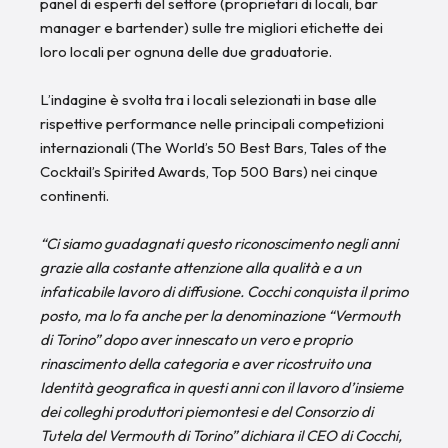
panel di esperti del settore (proprietari di locali, bar
manager e bartender) sulle tre migliori etichette dei
loro locali per ognuna delle due graduatorie.
L’indagine è svolta tra i locali selezionati in base alle
rispettive performance nelle principali competizioni
internazionali (The World’s 50 Best Bars, Tales of the
Cocktail’s Spirited Awards, Top 500 Bars) nei cinque
continenti.
“Ci siamo guadagnati questo riconoscimento negli anni
grazie alla costante attenzione alla qualità e a un
infaticabile lavoro di diffusione. Cocchi conquista il primo
posto, ma lo fa anche per la denominazione “Vermouth
di Torino” dopo aver innescato un vero e proprio
rinascimento della categoria e aver ricostruito una
Identità geografica in questi anni con il lavoro d’insieme
dei colleghi produttori piemontesi e del Consorzio di
Tutela del Vermouth di Torino” dichiara il CEO di Cocchi,